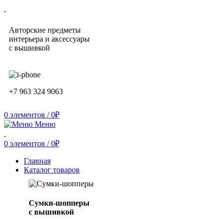
Авторские предметы
интерьера и аксессуары
с вышивкой
+7 963 324 9063
0
элементов
/
0
₽
Меню
0
элементов
/
0
₽
Главная
Каталог товаров
Сумки-шопперы
с вышивкой