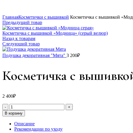
Главная
Косметички с вышивкой
Косметичка с вышивкой «Модн
Предыдущий товар
Косметичка с вышивкой «Модница» (серый велюр)
Назад к товарам
Следующий товар
Подушка декоративная "Мята"
3 200
₽
Косметичка с вышивко
2 400
₽
В корзину
Описание
Рекомендации по уходу