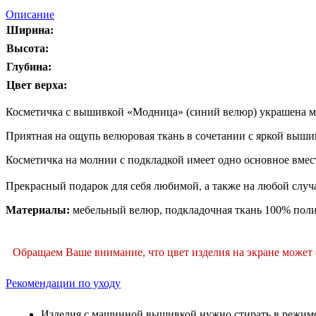
Описание
Ширина:
Высота:
Глубина:
Цвет верха:
Косметичка с вышивкой «Модница» (синий велюр) украшена м
Приятная на ощупь велюровая ткань в сочетании с яркой выши
Косметичка на молнии с подкладкой имеет одно основное вмес
Прекрасный подарок для себя любимой, а также на любой случа
Материалы:
мебельный велюр, подкладочная ткань 100% полиэ
Обращаем Ваше внимание, что цвет изделия на экране может о
Рекомендации по уходу
Изделия с машинной вышивкой нужно стирать в режиме 