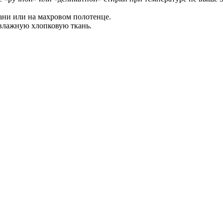
ани или на махровом полотенце.
влажную хлопковую ткань.