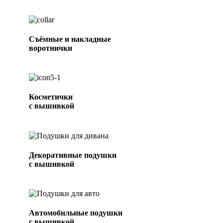
Съёмные и накладные
воротнички
Косметички
с вышивкой
Декоративные подушки
с вышивкой
Автомобильные подушки
с вышивкой