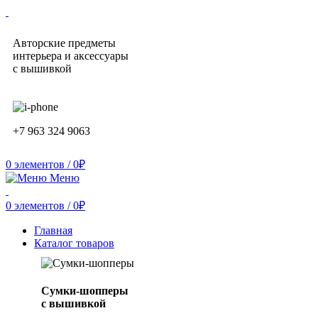
Авторские предметы
интерьера и аксессуары
с вышивкой
+7 963 324 9063
0
элементов
/
0
₽
Меню
0
элементов
/
0
₽
Главная
Каталог товаров
Сумки-шопперы
с вышивкой