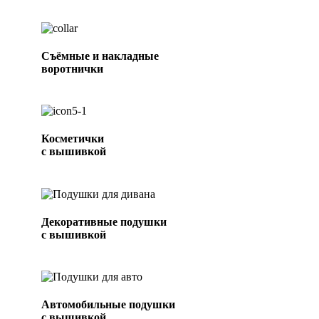
Съёмные и накладные
воротнички
Косметички
с вышивкой
Декоративные подушки
с вышивкой
Автомобильные подушки
с вышивкой