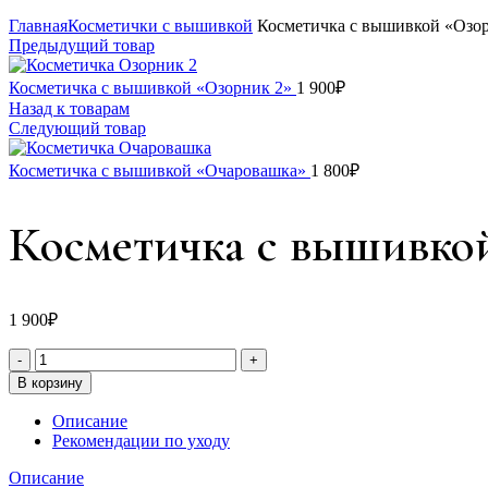
Главная
Косметички с вышивкой
Косметичка с вышивкой «Озо
Предыдущий товар
Косметичка с вышивкой «Озорник 2»
1 900
₽
Назад к товарам
Следующий товар
Косметичка с вышивкой «Очаровашка»
1 800
₽
Косметичка с вышивко
1 900
₽
В корзину
Описание
Рекомендации по уходу
Описание