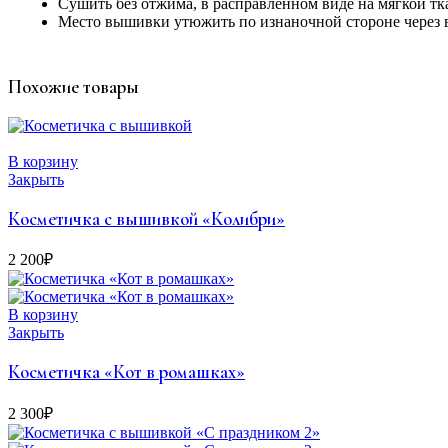
Сушить без отжима, в расправленном виде на мягкой тк
Место вышивки утюжить по изнаночной стороне через 
Похожие товары
В корзину
Закрыть
Косметичка с вышивкой «Колибри»
2 200
₽
В корзину
Закрыть
Косметичка «Кот в ромашках»
2 300
₽