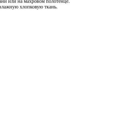
ани или на махровом полотенце.
влажную хлопковую ткань.