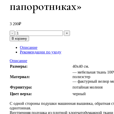
папоротниках»
3 200
₽
В корзину
Описание
Рекомендации по уходу
Описание
Размеры:
40х40 см.
— мебельная ткань 10
Материал:
полиэстер
— фактурный велюр м
Фурнитура:
потайная молния
Цвет верха:
черный
С одной стороны подушки машинная вышивка, обратная с
однотонная.
Внутренняя подушка из плотной хлопчатобумажной ткани