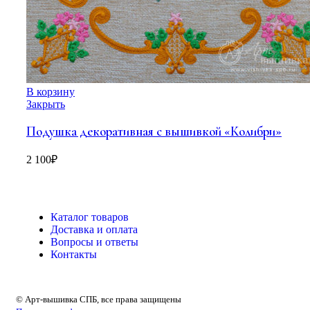
В корзину
Закрыть
Подушка декоративная с вышивкой «Колибри»
2 100
₽
Каталог товаров
Доставка и оплата
Вопросы и ответы
Контакты
© Арт-вышивка СПБ, все права защищены