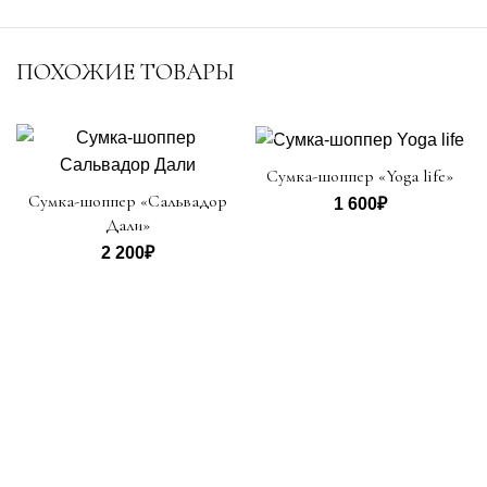
ПОХОЖИЕ ТОВАРЫ
Сумка-шоппер «Yoga life»
Сумка-шоппер «Сальвадор
1 600
₽
Дали»
2 200
₽