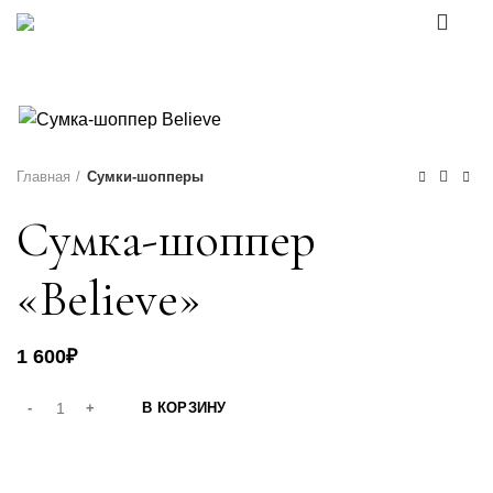
0
Каталог товаров
Главная
Сумки-шопперы
Сумка-шоппер
«Believe»
1 600
₽
В КОРЗИНУ