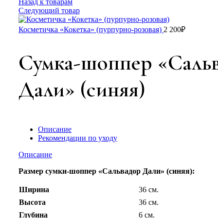
Назад к товарам
Следующий товар
Косметичка «Кокетка» (пурпурно-розовая)
2 200
₽
Сумка-шоппер «Саль
Дали» (синяя)
Описание
Рекомендации по уходу
Описание
Размер сумки-шоппер «Сальвадор Дали» (синяя):
Ширина
36 см.
Высота
36 см.
Глубина
6 см.