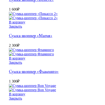
1 600
₽
В корзину
Закрыть
Сумка-шоппер «Магия»
2 300
₽
В корзину
Закрыть
Сумка-шоппер «Фламинго»
1 300
₽
В корзину
Закрыть