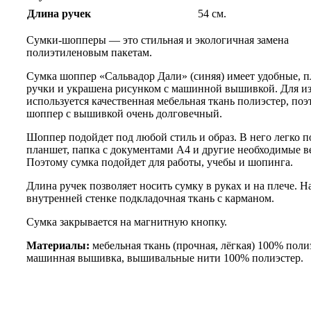
Длина ручек
54 см.
Сумки-шопперы — это стильная и экологичная замена
полиэтиленовым пакетам.
Сумка шоппер «Сальвадор Дали» (синяя) имеет удобные, 
ручки и украшена рисунком с машинной вышивкой. Для и
используется качественная мебельная ткань полиэстер, поэ
шоппер с вышивкой очень долговечный.
Шоппер подойдет под любой стиль и образ. В него легко п
планшет, папка с документами А4 и другие необходимые в
Поэтому сумка подойдет для работы, учебы и шопинга.
Длина ручек позволяет носить сумку в руках и на плече. Н
внутренней стенке подкладочная ткань с карманом.
Сумка закрывается на магнитную кнопку.
Материалы:
мебельная ткань (прочная, лёгкая)​ 100% поли
машинная вышивка, вышивальные нити 100% полиэстер.