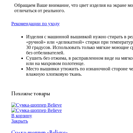
Обращаем Ваше внимание, что цвет изделия на экране м
отличаться от реального.
Рекомендации по уходу
Изделия с машинной вышивкой нужно стирать в р
«ручной» или «деликатной» стирки при температу
30 градусов. Использовать только мягкие моющие с
без отбеливателей.
Сушить без отжима, в расправленном виде на мягко
или на махровом полотенце.
Место вышивки утюжить по изнаночной стороне че
влажную хлопковую ткань.
Похожие товары
В корзину
Закрыть
Сумка-шоппер «Believe»