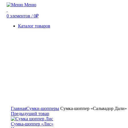
Меню
0
элементов
/
0
₽
Каталог товаров
Главная
Сумки-шопперы
Сумка-шоппер «Сальвадор Дали» 
Предыдущий товар
Сумка-шоппер «Лис»