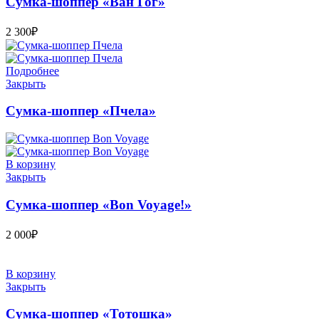
Сумка-шоппер «Ван Гог»
2 300
₽
Подробнее
Закрыть
Сумка-шоппер «Пчела»
В корзину
Закрыть
Сумка-шоппер «Bon Voyage!»
2 000
₽
В корзину
Закрыть
Сумка-шоппер «Тотошка»