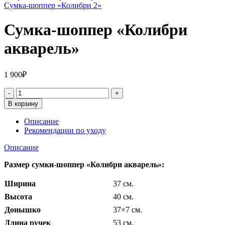
Сумка-шоппер «Колибри 2»
Сумка-шоппер «Колибри
акварель»
1 900
₽
В корзину
Описание
Рекомендации по уходу
Описание
Размер сумки-шоппер «Колибри акварель»:
Ширина
37 см.
Высота
40 см.
Донышко
37×7 см.
Длина ручек
53 см.