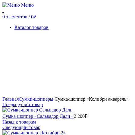
Меню
0
элементов
/
0
₽
Каталог товаров
Главная
Сумки-шопперы
Сумка-шоппер «Колибри акварель»
Предыдущий товар
Сумка-шоппер «Сальвадор Дали»
2 200
₽
Назад к товарам
Следующий товар