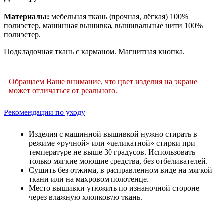
Материалы:
мебельная ткань (прочная, лёгкая)​ 100%
полиэстер, машинная вышивка, вышивальные нити 100%
полиэстер.
Подкладочная ткань с карманом. Магнитная кнопка.
Обращаем Ваше внимание, что цвет изделия на экране
может отличаться от реального.
Рекомендации по уходу
Изделия с машинной вышивкой нужно стирать в
режиме «ручной» или «деликатной» стирки при
температуре не выше 30 градусов. Использовать
только мягкие моющие средства, без отбеливателей.
Сушить без отжима, в расправленном виде на мягкой
ткани или на махровом полотенце.
Место вышивки утюжить по изнаночной стороне
через влажную хлопковую ткань.