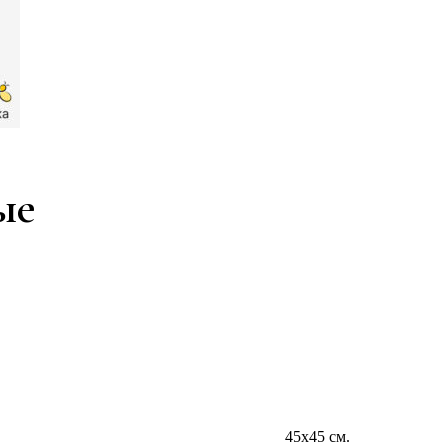
ые
45х45 см.