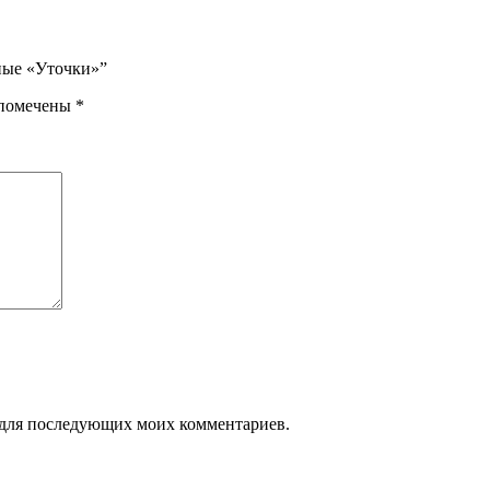
ные «Уточки»”
 помечены
*
ре для последующих моих комментариев.