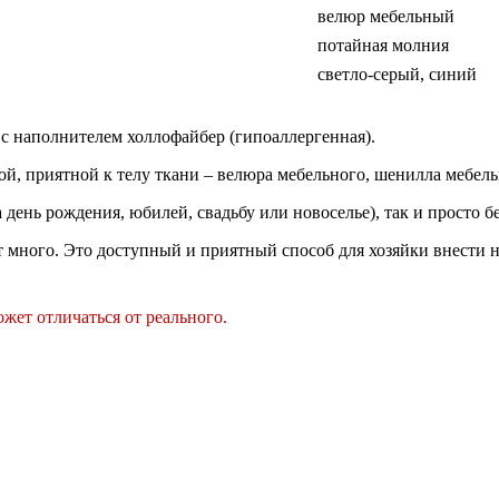
велюр мебельный
потайная молния
светло-серый, синий
с наполнителем холлофайбер (гипоаллергенная).
й, приятной к телу ткани – велюра мебельного, шенилла мебел
 день рождения, юбилей, свадьбу или новоселье), так и просто 
 много. Это доступный и приятный способ для хозяйки внести но
жет отличаться от реального.