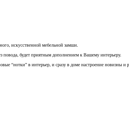
ьного, искусственной мебельной замши.
без повода, будет приятным дополнением к Вашему интерьеру.
вые “нотки” в интерьер, и сразу в доме настроение новизны и р