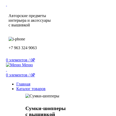
Авторские предметы
интерьера и аксессуары
с вышивкой
+7 963 324 9063
0
элементов
/
0
₽
Меню
0
элементов
/
0
₽
Главная
Каталог товаров
Сумки-шопперы
с вышивкой