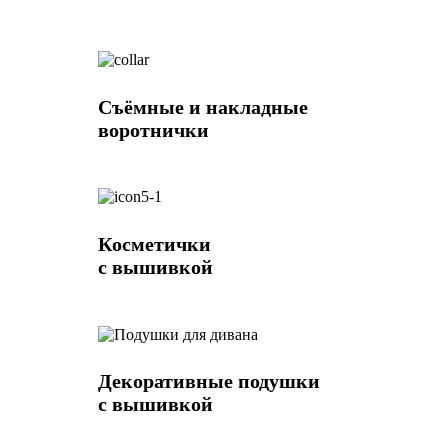
Съёмные и накладные
воротнички
Косметички
с вышивкой
Декоративные подушки
с вышивкой